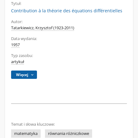
Tytuł:
Contribution à la théorie des équations différentielles
Autor:
Tatarkiewicz, Krzysztof (1923-2011)
Data wydania:
1957
Typ zasobu:
artykuł
Więcej
Temat i słowa kluczowe:
matematyka
równania różniczkowe