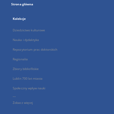
Strona główna
Kolekcje
Dziedzictwo kulturowe
Nauka i dydaktyka
Repozytorium prac doktorskich
Regionalia
Zbiory bibliofilskie
Lublin 700 lat miasta
Społeczny wpływ nauki
...
Zobacz więcej