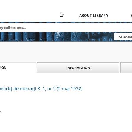
ABOUT LIBRARY
Advanced
INFORMATION
ION
łodej demokracji R. 1, nr 5 (5 maj 1932)
.