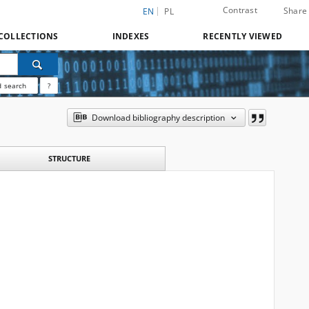
Contrast
Share
EN
PL
COLLECTIONS
INDEXES
RECENTLY VIEWED
 search
?
Download bibliography description
STRUCTURE