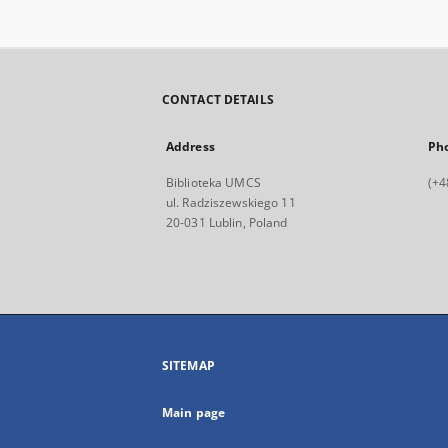
CONTACT DETAILS
Address
Ph
Biblioteka UMCS
(+4
ul. Radziszewskiego 11
20-031 Lublin, Poland
SITEMAP
Main page