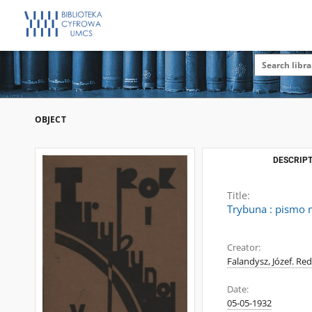
OBJECT
DESCRIPT
Title:
Trybuna : pismo m
Creator:
Falandysz, Józef. Red
Date:
05-05-1932