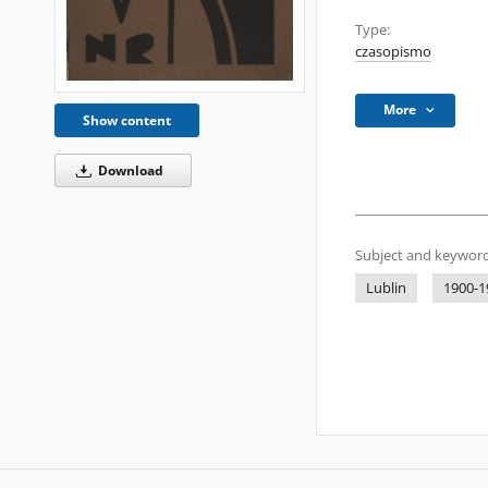
Type:
czasopismo
More
Show content
Download
Subject and keyword
Lublin
1900-1