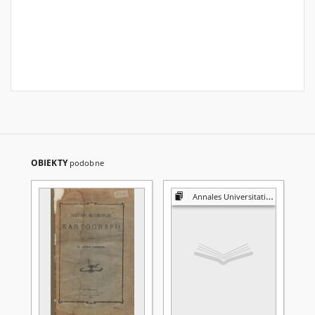
OBIEKTY
podobne
Annales Universitatis Mariae Curie-Skłodowska. Sectio A, Mathematica