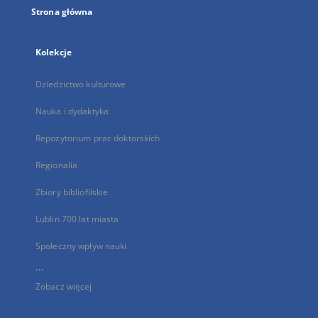
Strona główna
Kolekcje
Dziedzictwo kulturowe
Nauka i dydaktyka
Repozytorium prac doktorskich
Regionalia
Zbiory bibliofilskie
Lublin 700 lat miasta
Społeczny wpływ nauki
...
Zobacz więcej