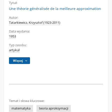
Tytuł:
Une théorie généralisée de la meilleure approximation
Autor:
Tatarkiewicz, Krzysztof (1923-2011)
Data wydania:
1953
Typ zasobu:
artykuł
Więcej
Temat i słowa kluczowe:
matematyka
teoria aproksymacji