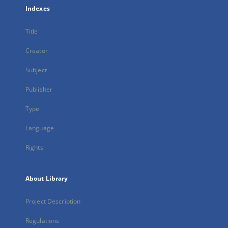
Indexes
Title
Creator
Subject
Publisher
Type
Language
Rights
About Library
Project Description
Regulations