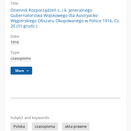
Title:
Dziennik Rozporządzeń c. i k. Jeneralnego
Gubernatorstwa Wojskowego dla Austryacko-
Węgierskiego Obszaru Okupowanego w Polsce 1916, Cz.
20 (31 grudz.)
Date:
1916
Type:
czasopismo
More
Subject and keywords:
Polska
czasopisma
akta prawne