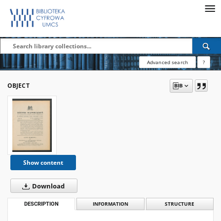
Advanced search
?
OBJECT
Show content
Download
DESCRIPTION
INFORMATION
STRUCTURE