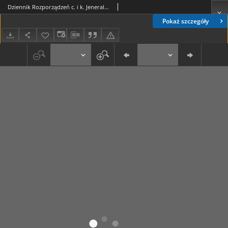
Dziennik Rozporządzeń c. i k. Jeneralnego Gubernatorstwa Wojskowego dla Austryacko-Węgierskiego Obszaru Okupowanego w Polsce 1916, Cz. 15 (5 list.)
Pokaż szczegóły