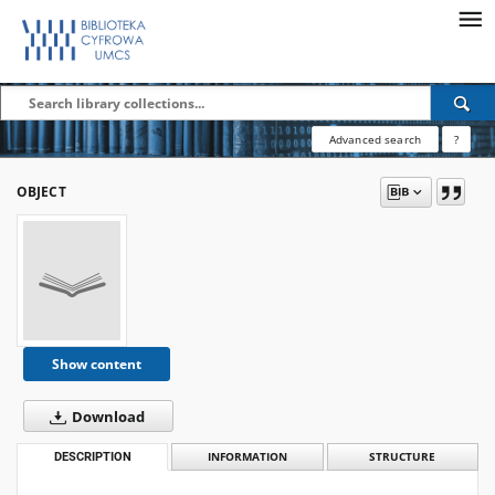
Advanced search
?
OBJECT
Show content
Download
DESCRIPTION
INFORMATION
STRUCTURE