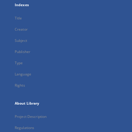
Indexes
Title
Creator
Subject
Publisher
Type
Language
Rights
About Library
Project Description
Regulations