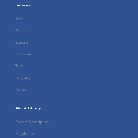
Indexes
Title
Creator
Subject
Publisher
Type
Language
Rights
About Library
Project Description
Regulations