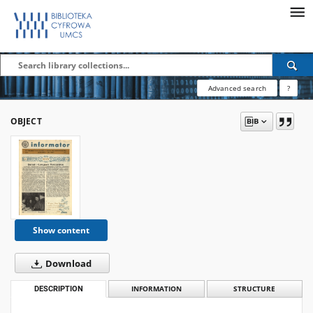
Advanced search
?
OBJECT
Show content
Download
DESCRIPTION
INFORMATION
STRUCTURE