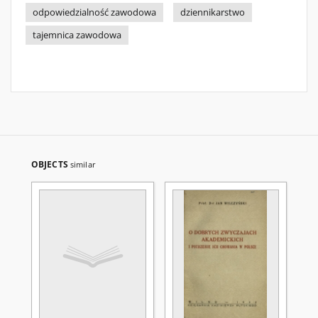
odpowiedzialność zawodowa
dziennikarstwo
tajemnica zawodowa
OBJECTS
similar