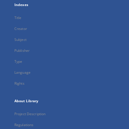
Indexes
Title
Creator
Subject
Publisher
Type
Language
Rights
About Library
Project Description
Regulations