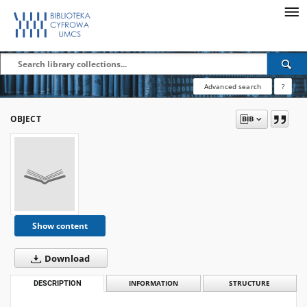
Advanced search
?
OBJECT
Show content
Download
DESCRIPTION
INFORMATION
STRUCTURE