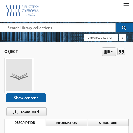
Advanced search
?
OBJECT
Show content
Download
DESCRIPTION
INFORMATION
STRUCTURE