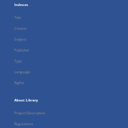
Indexes
Title
Creator
Subject
Publisher
Type
Language
Rights
About Library
Project Description
Regulations