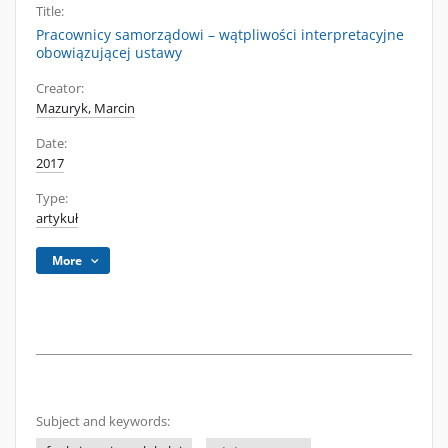
Title:
Pracownicy samorządowi – wątpliwości interpretacyjne
obowiązującej ustawy
Creator:
Mazuryk, Marcin
Date:
2017
Type:
artykuł
More
Subject and keywords: