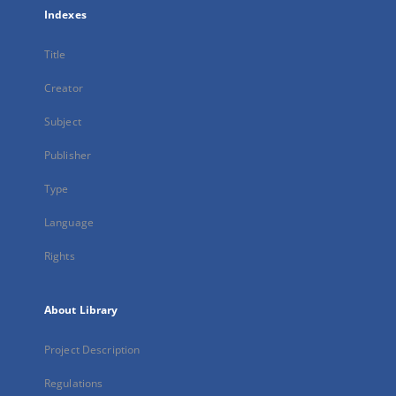
Indexes
Title
Creator
Subject
Publisher
Type
Language
Rights
About Library
Project Description
Regulations