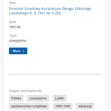
Title:
Dziennik Urzędowy Kuratorjum Okręgu Szkolnego
Lubelskiego R. 3, 1931 Nr 6 (30)
Date:
1931-06
Type:
czasopismo
More
Subject and keywords:
Polska
czasopisma
Lublin
wydawnictwa urzędowe
1900-1945
edukacja