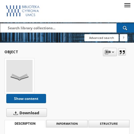
Advanced search
?
OBJECT
Show content
Download
DESCRIPTION
INFORMATION
STRUCTURE