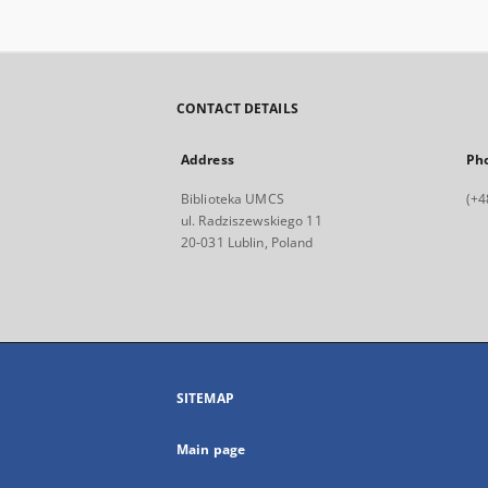
CONTACT DETAILS
Address
Ph
Biblioteka UMCS
(+4
ul. Radziszewskiego 11
20-031 Lublin, Poland
SITEMAP
Main page