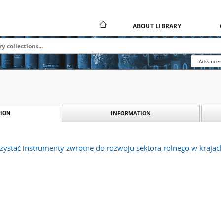
ABOUT LIBRARY
Advanced
INFORMATION
ION
ystać instrumenty zwrotne do rozwoju sektora rolnego w krajac