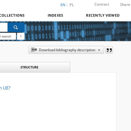
Contrast
Share
EN
PL
COLLECTIONS
INDEXES
RECENTLY VIEWED
 search
?
Download bibliography description
STRUCTURE
h UE?