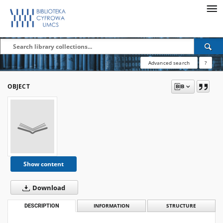
Advanced search
?
OBJECT
Show content
Download
DESCRIPTION
INFORMATION
STRUCTURE