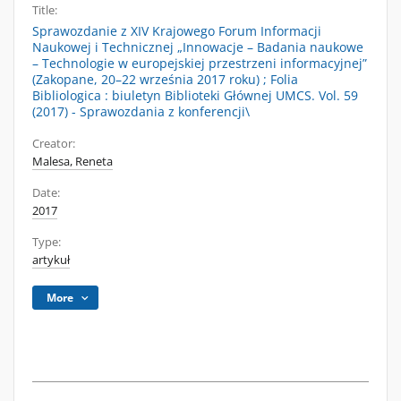
Title:
Sprawozdanie z XIV Krajowego Forum Informacji
Naukowej i Technicznej „Innowacje – Badania naukowe
– Technologie w europejskiej przestrzeni informacyjnej”
(Zakopane, 20–22 września 2017 roku) ; Folia
Bibliologica : biuletyn Biblioteki Głównej UMCS. Vol. 59
(2017) - Sprawozdania z konferencji\
Creator:
Malesa, Reneta
Date:
2017
Type:
artykuł
More