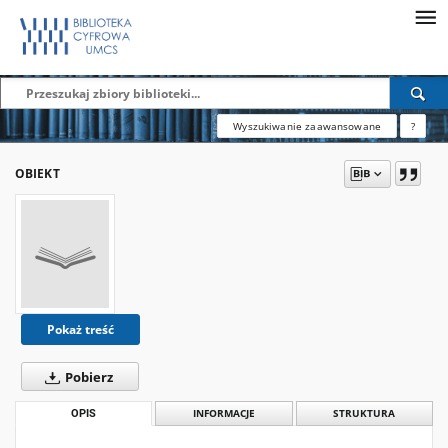
Wyszukiwanie zaawansowane
?
OBIEKT
Pokaż treść
Pobierz
OPIS
INFORMACJE
STRUKTURA