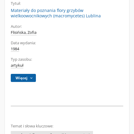
Tytuł:
Materiały do poznania flory grzybów
wielkoowocnikowych (macromycetes) Lublina
Autor:
Flisińska, Zofia
Data wydania:
1984
Typ zasobu:
artykuł
Więcej
Temat i słowa kluczowe: