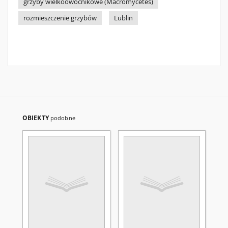
grzyby wielkoowocnikowe (Macromycetes)
rozmieszczenie grzybów
Lublin
OBIEKTY
podobne