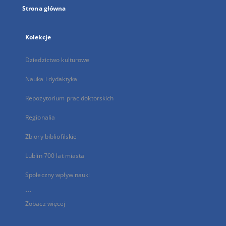
Strona główna
Kolekcje
Dziedzictwo kulturowe
Nauka i dydaktyka
Repozytorium prac doktorskich
Regionalia
Zbiory bibliofilskie
Lublin 700 lat miasta
Społeczny wpływ nauki
...
Zobacz więcej