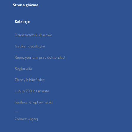
Strona główna
Kolekcje
Dziedzictwo kulturowe
Nauka i dydaktyka
Repozytorium prac doktorskich
Regionalia
Zbiory bibliofilskie
Lublin 700 lat miasta
Społeczny wpływ nauki
...
Zobacz więcej