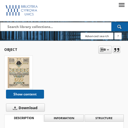
Advanced search
?
OBJECT
Show content
Download
DESCRIPTION
INFORMATION
STRUCTURE