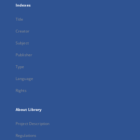
Indexes
Title
Creator
Subject
Publisher
Type
Language
Rights
About Library
Project Description
Regulations