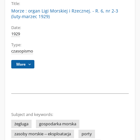
Title:
Morze : organ Ligi Morskiej i Rzecznej. - R. 6, nr 2-3
(luty-marzec 1929)
Date:
1929
Type:
czasopismo
More
Subject and keywords:
żegluga
gospodarka morska
zasoby morskie -- eksploatacja
porty