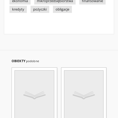
ekonomia
mikroprzedsiębiorstwa
finansowanie
kredyty
pożyczki
obligacje
OBIEKTY
podobne