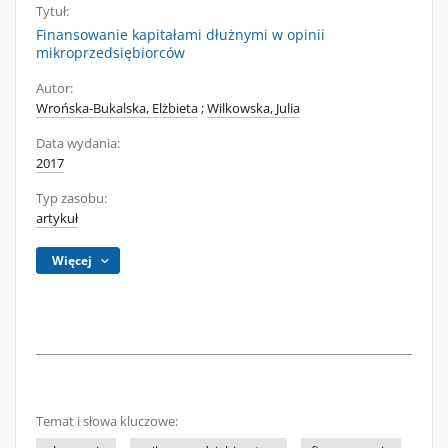
Tytuł:
Finansowanie kapitałami dłużnymi w opinii
mikroprzedsiębiorców
Autor:
Wrońska-Bukalska, Elżbieta
;
Wilkowska, Julia
Data wydania:
2017
Typ zasobu:
artykuł
Więcej
Temat i słowa kluczowe: