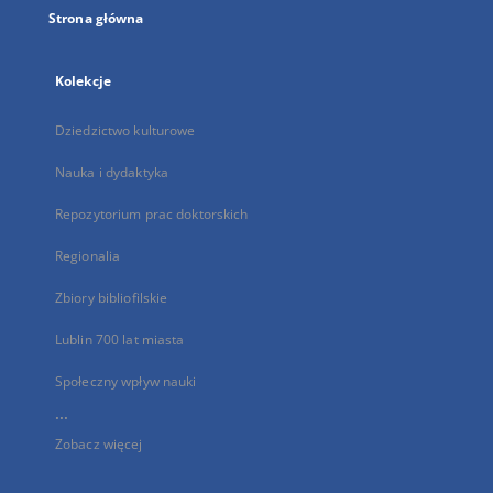
Strona główna
Kolekcje
Dziedzictwo kulturowe
Nauka i dydaktyka
Repozytorium prac doktorskich
Regionalia
Zbiory bibliofilskie
Lublin 700 lat miasta
Społeczny wpływ nauki
...
Zobacz więcej