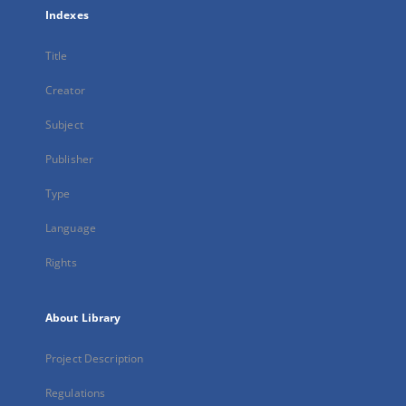
Indexes
Title
Creator
Subject
Publisher
Type
Language
Rights
About Library
Project Description
Regulations