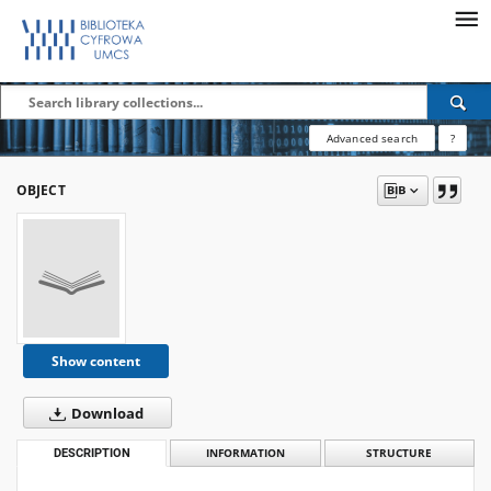
Advanced search
?
OBJECT
Show content
Download
DESCRIPTION
INFORMATION
STRUCTURE