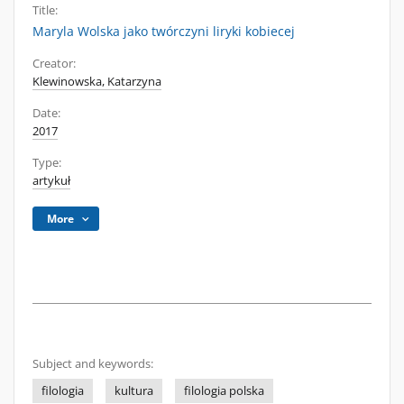
Title:
Maryla Wolska jako twórczyni liryki kobiecej
Creator:
Klewinowska, Katarzyna
Date:
2017
Type:
artykuł
More
Subject and keywords:
filologia
kultura
filologia polska