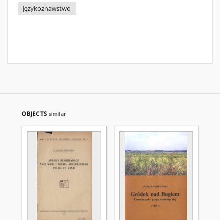
językoznawstwo
OBJECTS
similar