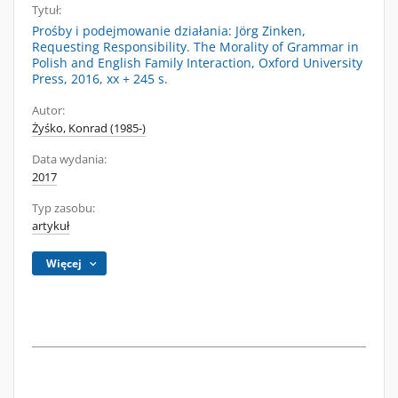
Tytuł:
Prośby i podejmowanie działania: Jörg Zinken,
Requesting Responsibility. The Morality of Grammar in
Polish and English Family Interaction, Oxford University
Press, 2016, xx + 245 s.
Autor:
Żyśko, Konrad (1985-)
Data wydania:
2017
Typ zasobu:
artykuł
Więcej