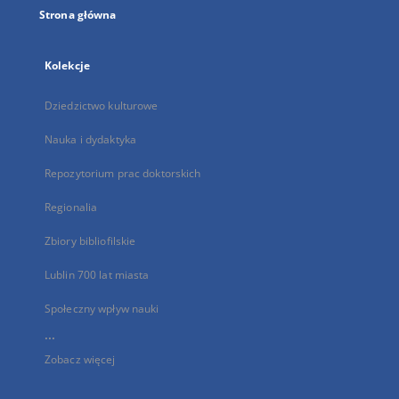
Strona główna
Kolekcje
Dziedzictwo kulturowe
Nauka i dydaktyka
Repozytorium prac doktorskich
Regionalia
Zbiory bibliofilskie
Lublin 700 lat miasta
Społeczny wpływ nauki
...
Zobacz więcej