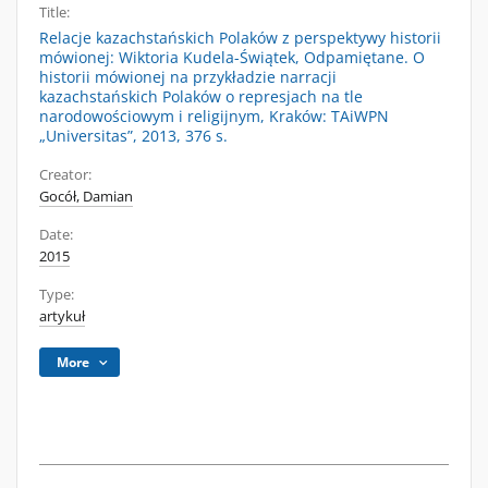
Title:
Relacje kazachstańskich Polaków z perspektywy historii
mówionej: Wiktoria Kudela-Świątek, Odpamiętane. O
historii mówionej na przykładzie narracji
kazachstańskich Polaków o represjach na tle
narodowościowym i religijnym, Kraków: TAiWPN
„Universitas”, 2013, 376 s.
Creator:
Gocół, Damian
Date:
2015
Type:
artykuł
More