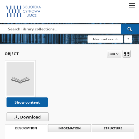
Advanced search
?
OBJECT
Show content
Download
DESCRIPTION
INFORMATION
STRUCTURE