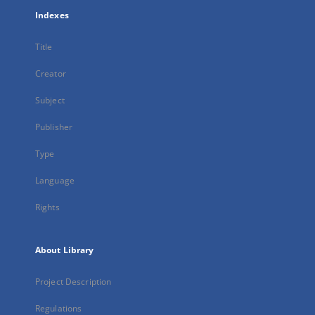
Indexes
Title
Creator
Subject
Publisher
Type
Language
Rights
About Library
Project Description
Regulations