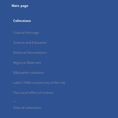
tab
Main page
Collections
Cultural Heritage
Science and Education
Doctoral Dissertations
Regional Materials
Bibliophile collection
Lublin 700th anniversary of the city
The social effect of science
...
View all collections