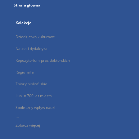
Strona główna
Kolekcje
Dziedzictwo kulturowe
Nauka i dydaktyka
Repozytorium prac doktorskich
Regionalia
Zbiory bibliofilskie
Lublin 700 lat miasta
Społeczny wpływ nauki
...
Zobacz więcej