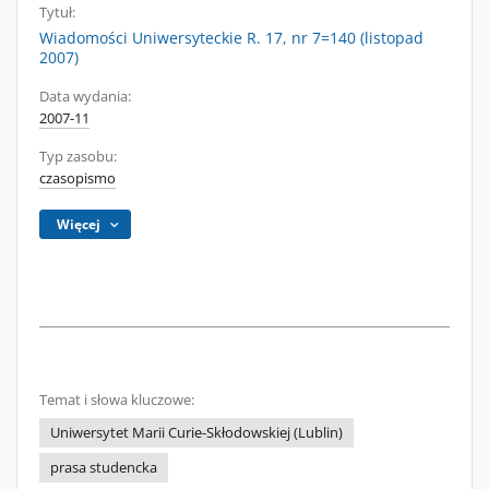
Tytuł:
Wiadomości Uniwersyteckie R. 17, nr 7=140 (listopad
2007)
Data wydania:
2007-11
Typ zasobu:
czasopismo
Więcej
Temat i słowa kluczowe:
Uniwersytet Marii Curie-Skłodowskiej (Lublin)
prasa studencka