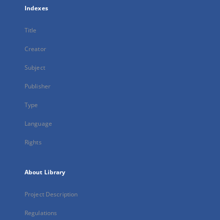
Indexes
Title
Creator
Subject
Publisher
Type
Language
Rights
About Library
Project Description
Regulations