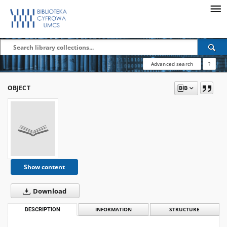
Advanced search
?
OBJECT
Show content
Download
DESCRIPTION
INFORMATION
STRUCTURE