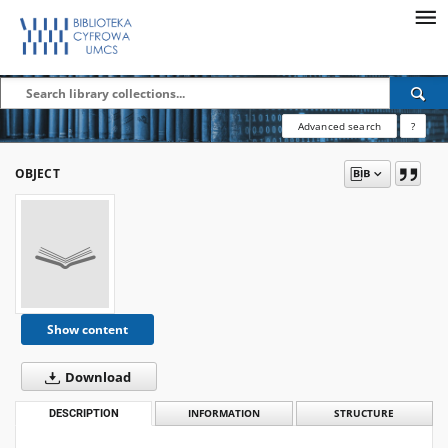
Advanced search
?
OBJECT
Show content
Download
DESCRIPTION
INFORMATION
STRUCTURE