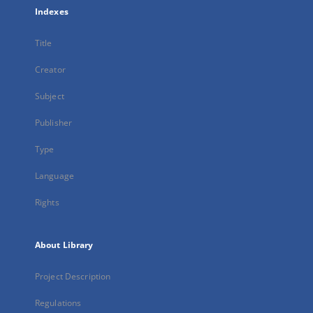
Indexes
Title
Creator
Subject
Publisher
Type
Language
Rights
About Library
Project Description
Regulations