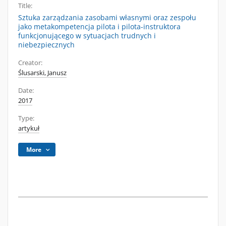
Title:
Sztuka zarządzania zasobami własnymi oraz zespołu
jako metakompetencja pilota i pilota-instruktora
funkcjonującego w sytuacjach trudnych i
niebezpiecznych
Creator:
Ślusarski, Janusz
Date:
2017
Type:
artykuł
More