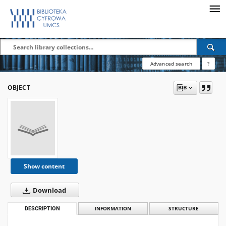
Advanced search
?
OBJECT
Show content
Download
DESCRIPTION
INFORMATION
STRUCTURE