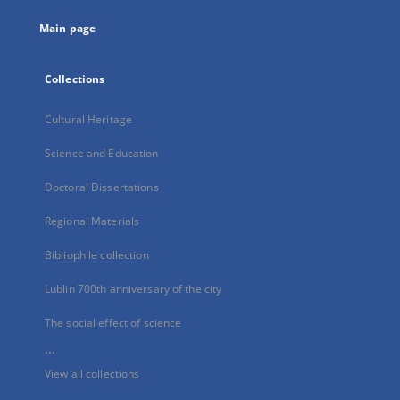
tab
Main page
Collections
Cultural Heritage
Science and Education
Doctoral Dissertations
Regional Materials
Bibliophile collection
Lublin 700th anniversary of the city
The social effect of science
...
View all collections