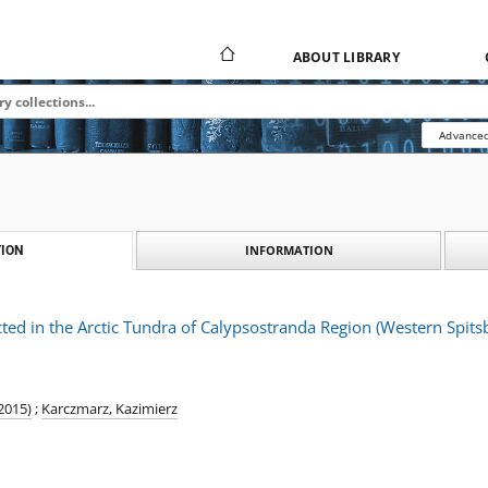
ABOUT LIBRARY
Advanced
INFORMATION
ION
ted in the Arctic Tundra of Calypsostranda Region (Western Spit
2015)
;
Karczmarz, Kazimierz