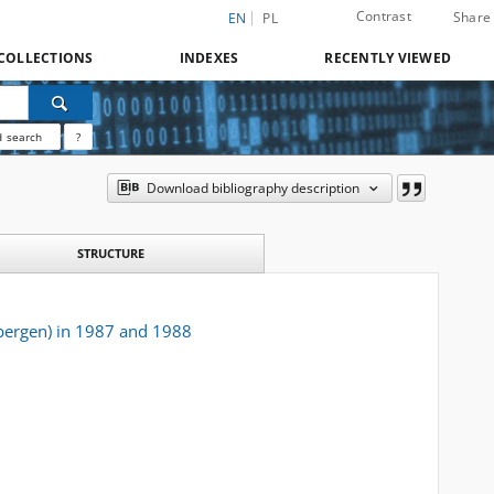
Contrast
Share
EN
PL
COLLECTIONS
INDEXES
RECENTLY VIEWED
 search
?
Download bibliography description
STRUCTURE
sbergen) in 1987 and 1988