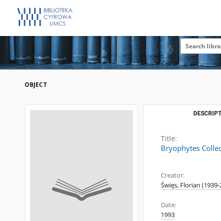
OBJECT
DESCRIPT
Title:
Bryophytes Collec
Creator:
Święs, Florian (1939-
Date:
1993