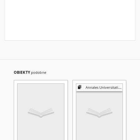
OBIEKTY
podobne
Annales Universitatis Mariae Curie-Skłodowska. Sectio D, Medicina