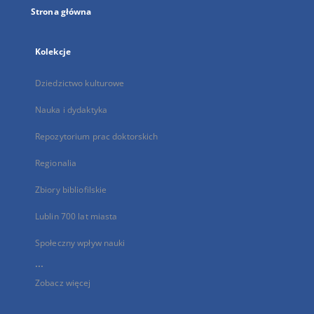
Strona główna
Kolekcje
Dziedzictwo kulturowe
Nauka i dydaktyka
Repozytorium prac doktorskich
Regionalia
Zbiory bibliofilskie
Lublin 700 lat miasta
Społeczny wpływ nauki
...
Zobacz więcej