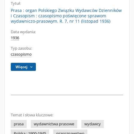
Tytuł:
Prasa : organ Polskiego Związku Wydawców Dzienników
i Czasopism : czasopismo poświęcone sprawom
wydawniczo-prasowym. R. 7, nr 11 (listopad 1936)
Data wydania:
1936
Typ zasobu:
czasopismo
Więcej
Temat i słowa kluczowe:
prasa
wydawnictwa prasowe
wydawcy
Polska ; 1900-1945
prasoznawstwo