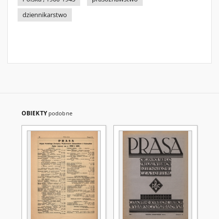
dziennikarstwo
OBIEKTY
podobne