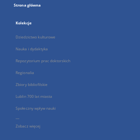
Strona główna
Kolekcje
Dziedzictwo kulturowe
Nauka i dydaktyka
Repozytorium prac doktorskich
Regionalia
Zbiory bibliofilskie
Lublin 700 lat miasta
Społeczny wpływ nauki
...
Zobacz więcej