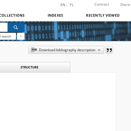
Contrast
Share
EN
PL
COLLECTIONS
INDEXES
RECENTLY VIEWED
 search
?
Download bibliography description
STRUCTURE