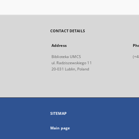
CONTACT DETAILS
Address
Ph
Biblioteka UMCS
(+4
ul. Radziszewskiego 11
20-031 Lublin, Poland
SITEMAP
Main page