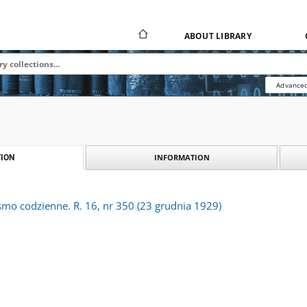
ABOUT LIBRARY
Advanced
INFORMATION
ION
ismo codzienne. R. 16, nr 350 (23 grudnia 1929)