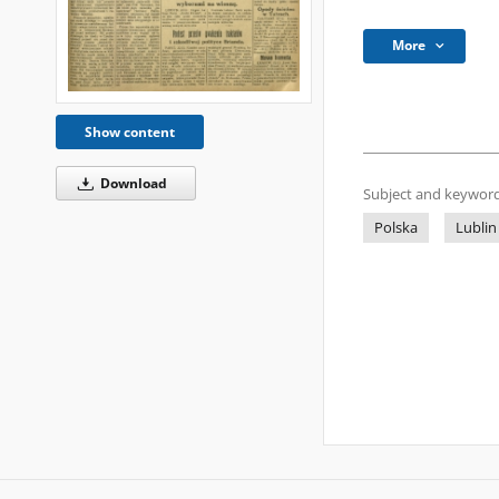
More
Show content
Download
Subject and keyword
Polska
Lublin