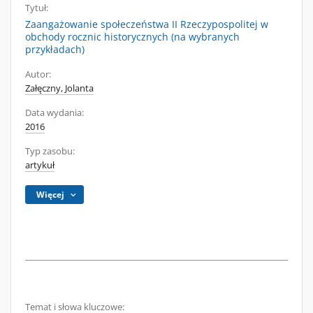
Tytuł:
Zaangażowanie społeczeństwa II Rzeczypospolitej w
obchody rocznic historycznych (na wybranych
przykładach)
Autor:
Załęczny, Jolanta
Data wydania:
2016
Typ zasobu:
artykuł
Więcej
Temat i słowa kluczowe: