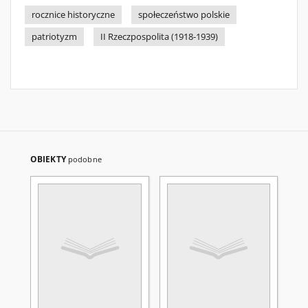
rocznice historyczne
społeczeństwo polskie
patriotyzm
II Rzeczpospolita (1918-1939)
OBIEKTY
podobne