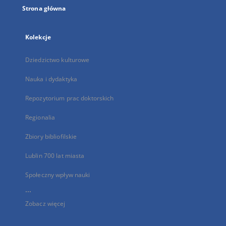
Strona główna
Kolekcje
Dziedzictwo kulturowe
Nauka i dydaktyka
Repozytorium prac doktorskich
Regionalia
Zbiory bibliofilskie
Lublin 700 lat miasta
Społeczny wpływ nauki
...
Zobacz więcej