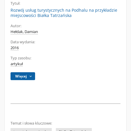
Tytuł:
Rozwój usług turystycznych na Podhalu na przykładzie
miejscowości Białka Tatrzańska
Autor:
Hełdak, Damian
Data wydania:
2016
Typ zasobu:
artykuł
Więcej
Temat i słowa kluczowe: