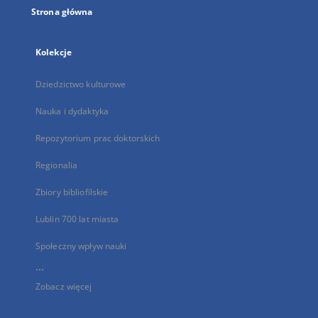
Strona główna
Kolekcje
Dziedzictwo kulturowe
Nauka i dydaktyka
Repozytorium prac doktorskich
Regionalia
Zbiory bibliofilskie
Lublin 700 lat miasta
Społeczny wpływ nauki
...
Zobacz więcej