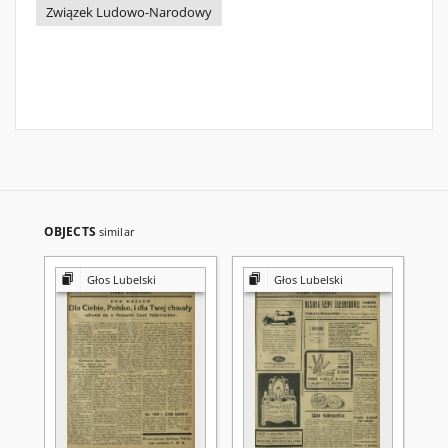
Związek Ludowo-Narodowy
OBJECTS
similar
Głos Lubelski
Głos Lubelski