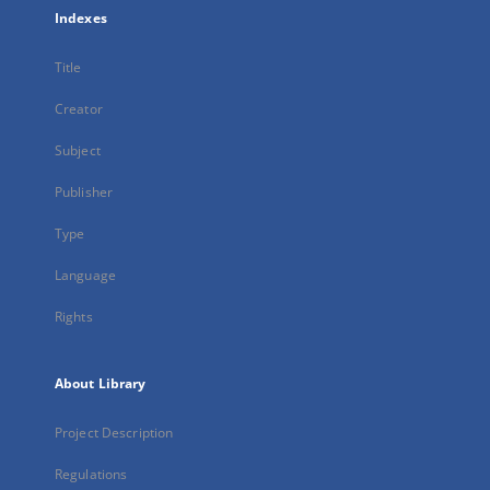
Indexes
Title
Creator
Subject
Publisher
Type
Language
Rights
About Library
Project Description
Regulations