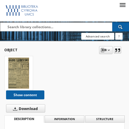
Advanced search
?
OBJECT
Show content
Download
DESCRIPTION
INFORMATION
STRUCTURE