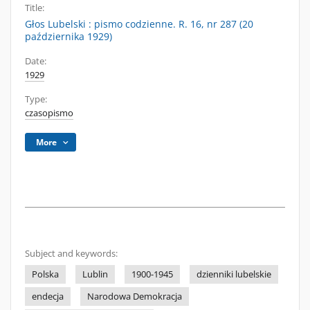
Title:
Głos Lubelski : pismo codzienne. R. 16, nr 287 (20
października 1929)
Date:
1929
Type:
czasopismo
More
Subject and keywords:
Polska
Lublin
1900-1945
dzienniki lubelskie
endecja
Narodowa Demokracja