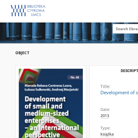
OBJECT
DESCRIPT
Title:
Development of s
Date:
2013
Type:
książka