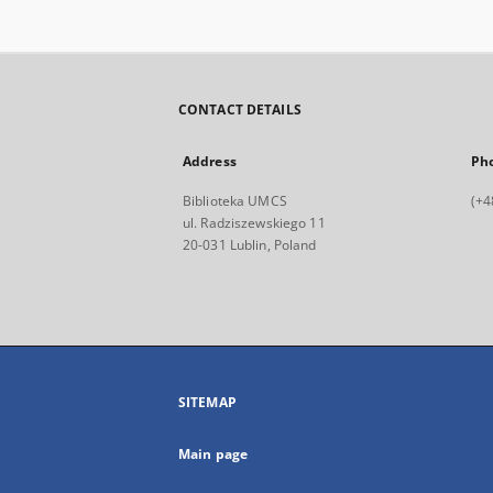
CONTACT DETAILS
Address
Ph
Biblioteka UMCS
(+4
ul. Radziszewskiego 11
20-031 Lublin, Poland
SITEMAP
Main page