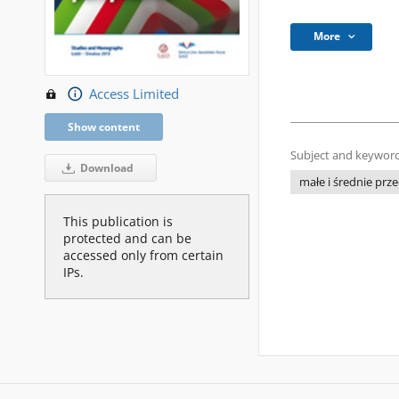
More
Access Limited
Show content
Subject and keyword
Download
małe i średnie prz
This publication is
protected and can be
accessed only from certain
IPs.