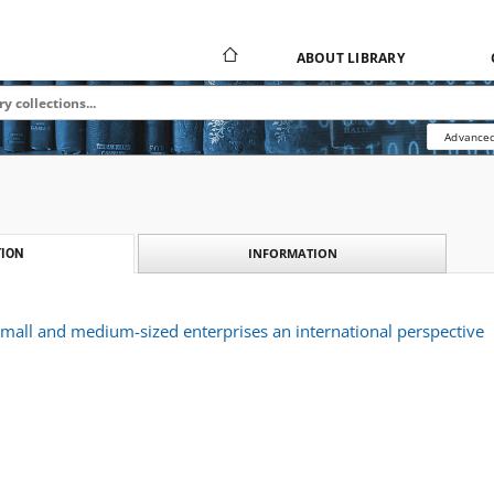
ABOUT LIBRARY
Advanced
INFORMATION
ION
mall and medium-sized enterprises an international perspective