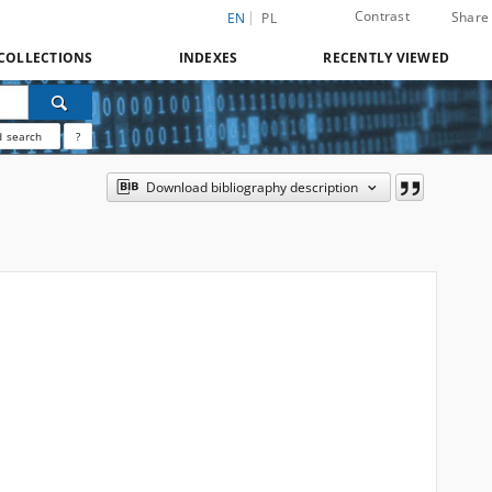
Contrast
Share
EN
PL
COLLECTIONS
INDEXES
RECENTLY VIEWED
 search
?
Download bibliography description