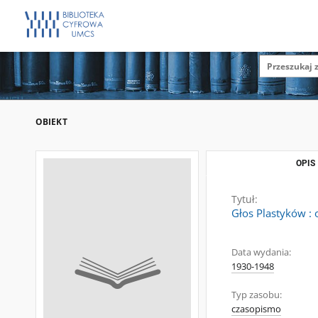
OBIEKT
OPIS
Tytuł:
Głos Plastyków :
Data wydania:
1930-1948
Typ zasobu:
czasopismo