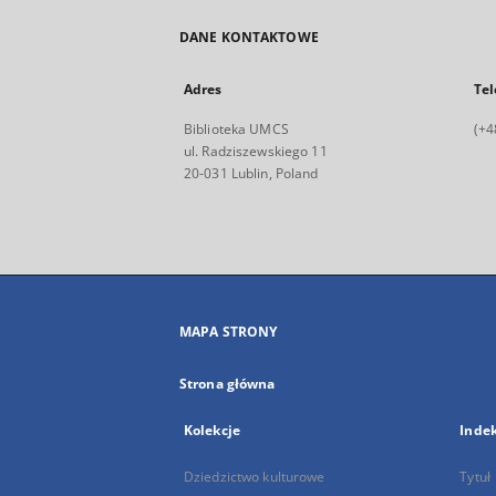
DANE KONTAKTOWE
Adres
Tel
Biblioteka UMCS
(+4
ul. Radziszewskiego 11
20-031 Lublin, Poland
MAPA STRONY
Strona główna
Kolekcje
Inde
Dziedzictwo kulturowe
Tytuł