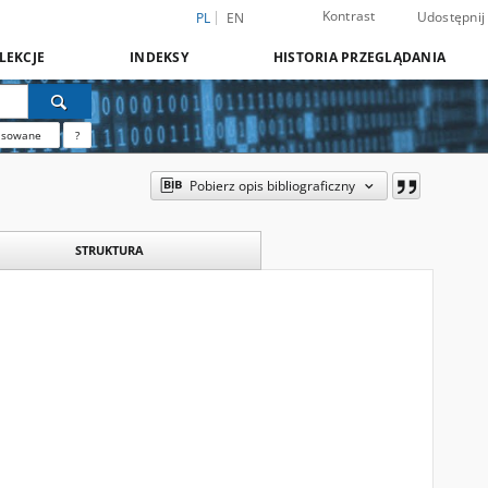
Kontrast
Udostępnij
PL
EN
LEKCJE
INDEKSY
HISTORIA PRZEGLĄDANIA
nsowane
?
Pobierz opis bibliograficzny
STRUKTURA