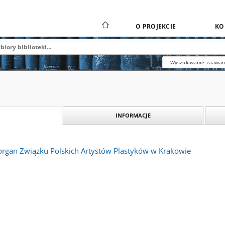
O PROJEKCIE
KO
Wyszukiwanie zaawa
INFORMACJE
 organ Związku Polskich Artystów Plastyków w Krakowie