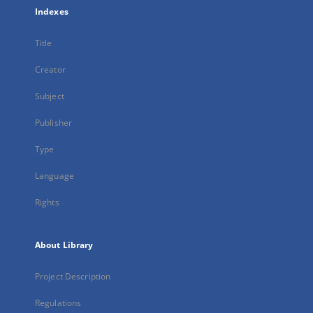
Indexes
Title
Creator
Subject
Publisher
Type
Language
Rights
About Library
Project Description
Regulations