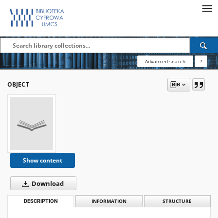
Advanced search
?
OBJECT
Show content
Download
DESCRIPTION
INFORMATION
STRUCTURE