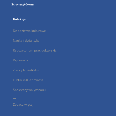
Strona główna
Kolekcje
Dziedzictwo kulturowe
Nauka i dydaktyka
Repozytorium prac doktorskich
Regionalia
Zbiory bibliofilskie
Lublin 700 lat miasta
Społeczny wpływ nauki
...
Zobacz więcej