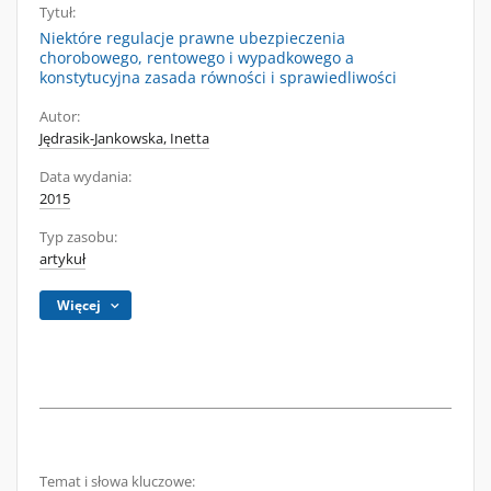
Tytuł:
Niektóre regulacje prawne ubezpieczenia
chorobowego, rentowego i wypadkowego a
konstytucyjna zasada równości i sprawiedliwości
Autor:
Jędrasik-Jankowska, Inetta
Data wydania:
2015
Typ zasobu:
artykuł
Więcej
Temat i słowa kluczowe: