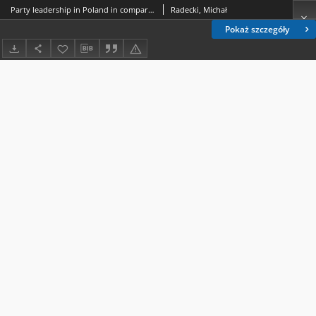
Party leadership in Poland in comparative perspective
Radecki, Michał
Pokaż szczegóły