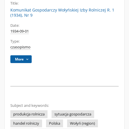
Title:
Komunikat Gospodarczy Wołyńskiej Izby Rolniczej R. 1
(1934), Nr 9
Date:
1934-09-01
Type:
czasopismo
More
Subject and keywords:
produkcja rolnicza
sytuacja gospodarcza
handel rolniczy
Polska
Wołyń (region)