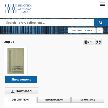
Advanced search
?
OBJECT
Show content
Download
DESCRIPTION
INFORMATION
STRUCTURE