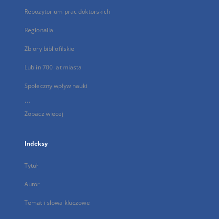
Repozytorium prac doktorskich
Regionalia
Zbiory bibliofilskie
Lublin 700 lat miasta
Społeczny wpływ nauki
...
Zobacz więcej
Indeksy
Tytuł
Autor
Temat i słowa kluczowe