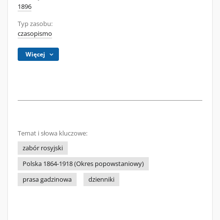
1896
Typ zasobu:
czasopismo
Więcej
Temat i słowa kluczowe:
zabór rosyjski
Polska 1864-1918 (Okres popowstaniowy)
prasa gadzinowa
dzienniki