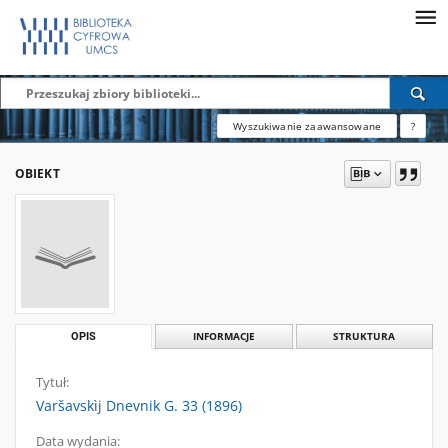
Wyszukiwanie zaawansowane
?
OBIEKT
OPIS
INFORMACJE
STRUKTURA
Tytuł:
Varšavskìj Dnevnik G. 33 (1896)
Data wydania: