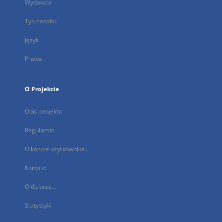
Wydawca
Typ zasobu
Język
Prawa
O Projekcie
Opis projektu
Regulamin
O koncie użytkownika...
Kontakt
O dLibrze...
Statystyki