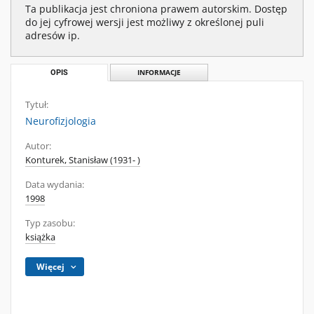
Ta publikacja jest chroniona prawem autorskim. Dostęp
do jej cyfrowej wersji jest możliwy z określonej puli
adresów ip.
OPIS
INFORMACJE
Tytuł:
Neurofizjologia
Autor:
Konturek, Stanisław (1931- )
Data wydania:
1998
Typ zasobu:
książka
Więcej