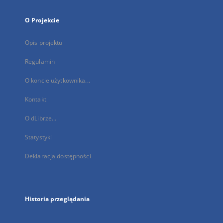
O Projekcie
Opis projektu
Regulamin
O koncie użytkownika...
Kontakt
O dLibrze...
Statystyki
Deklaracja dostępności
Historia przeglądania