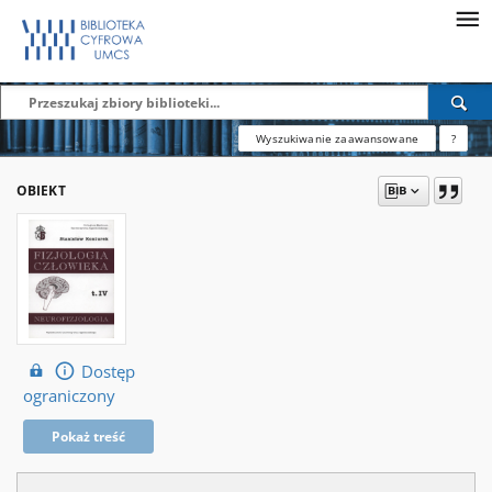
Wyszukiwanie zaawansowane
?
OBIEKT
Dostęp
ograniczony
Pokaż treść