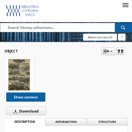
Advanced search
?
OBJECT
Show content
Download
DESCRIPTION
INFORMATION
STRUCTURE