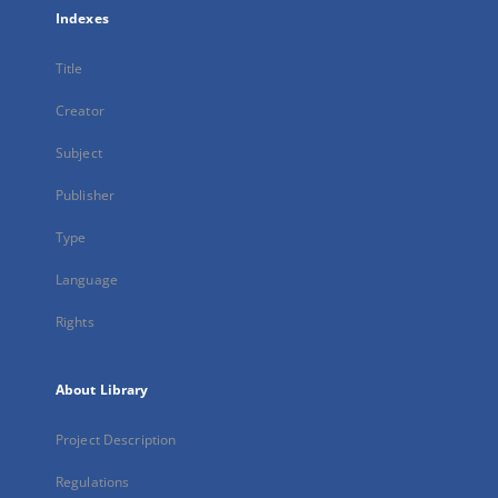
Indexes
Title
Creator
Subject
Publisher
Type
Language
Rights
About Library
Project Description
Regulations