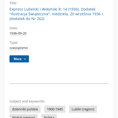
Title:
Express Lubelski i Wołyński R. 14 (1936). Dodatek
"Ilustracja Świąteczna", niedziela, 20 września 1936 r.
(dodatek do Nr 262)
Date:
1936-09-20
Type:
czasopismo
More
Subject and keywords:
dzienniki polskie
1900-1945
Lublin (region)
Wołyń (region)
Polska