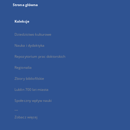
Strona główna
Kolekcje
Dziedzictwo kulturowe
Nauka i dydaktyka
Repozytorium prac doktorskich
Regionalia
Zbiory bibliofilskie
Lublin 700 lat miasta
Społeczny wpływ nauki
...
Zobacz więcej