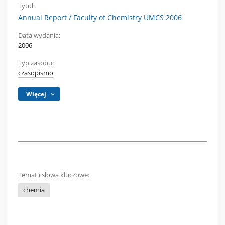
Tytuł:
Annual Report / Faculty of Chemistry UMCS 2006
Data wydania:
2006
Typ zasobu:
czasopismo
Więcej
Temat i słowa kluczowe:
chemia