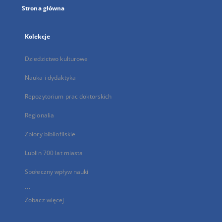
Strona główna
Kolekcje
Dziedzictwo kulturowe
Nauka i dydaktyka
Repozytorium prac doktorskich
Regionalia
Zbiory bibliofilskie
Lublin 700 lat miasta
Społeczny wpływ nauki
...
Zobacz więcej