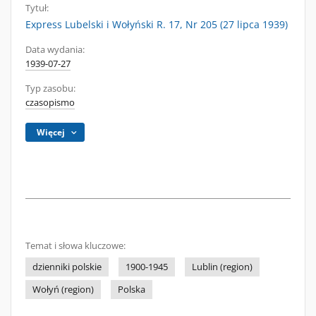
Tytuł:
Express Lubelski i Wołyński R. 17, Nr 205 (27 lipca 1939)
Data wydania:
1939-07-27
Typ zasobu:
czasopismo
Więcej
Temat i słowa kluczowe:
dzienniki polskie
1900-1945
Lublin (region)
Wołyń (region)
Polska