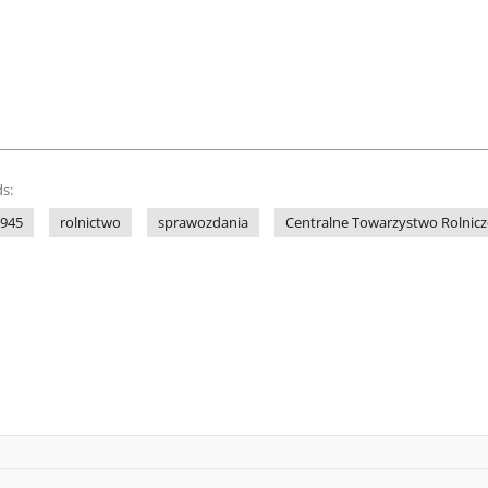
s:
1945
rolnictwo
sprawozdania
Centralne Towarzystwo Rolnicz