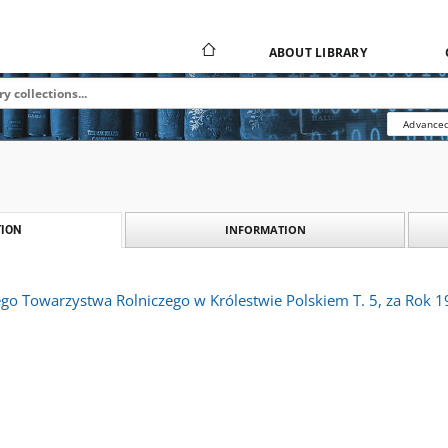
ABOUT LIBRARY
Advanced
INFORMATION
ION
ego Towarzystwa Rolniczego w Królestwie Polskiem T. 5, za Rok 