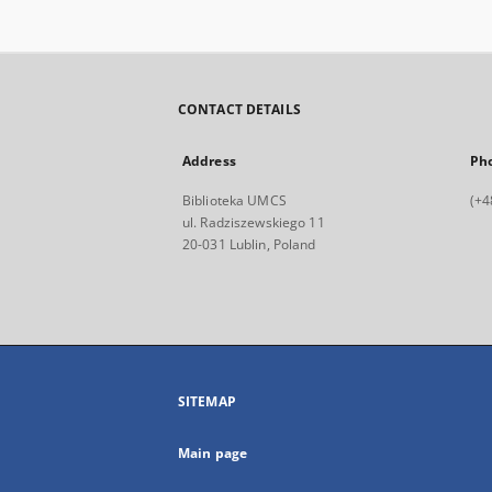
CONTACT DETAILS
Address
Ph
Biblioteka UMCS
(+4
ul. Radziszewskiego 11
20-031 Lublin, Poland
SITEMAP
Main page