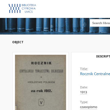
OBJECT
DESCRIPT
Title:
Rocznik Centraln
Date:
1913
Type:
czasopismo