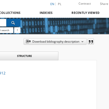
Contrast
Share
EN
PL
COLLECTIONS
INDEXES
RECENTLY VIEWED
 search
?
Download bibliography description
STRUCTURE
1912