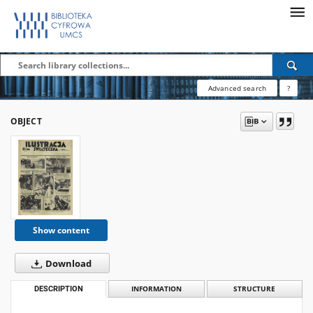
Advanced search
?
OBJECT
Show content
Download
DESCRIPTION
INFORMATION
STRUCTURE