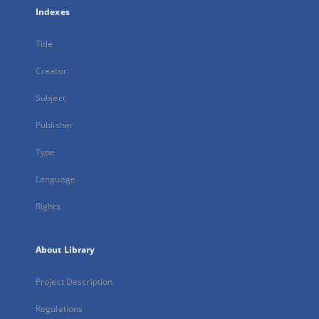
Indexes
Title
Creator
Subject
Publisher
Type
Language
Rights
About Library
Project Description
Regulations