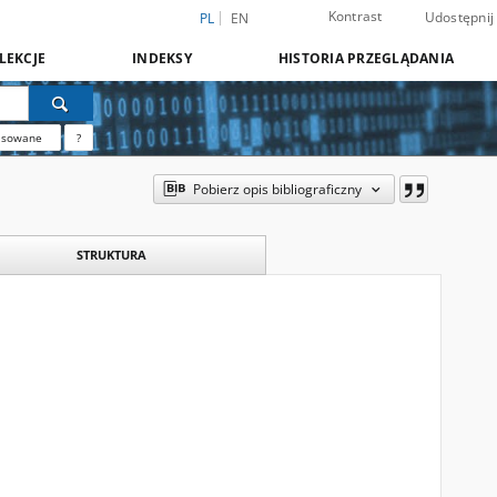
Kontrast
Udostępnij
PL
EN
LEKCJE
INDEKSY
HISTORIA PRZEGLĄDANIA
nsowane
?
Pobierz opis bibliograficzny
STRUKTURA