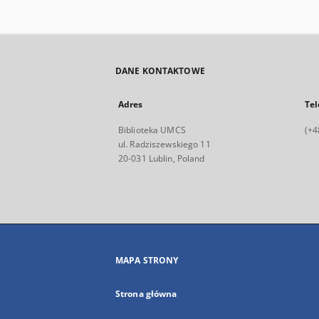
DANE KONTAKTOWE
Adres
Tel
Biblioteka UMCS
(+4
ul. Radziszewskiego 11
20-031 Lublin, Poland
MAPA STRONY
Strona główna