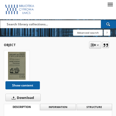
Advanced search
?
OBJECT
Show content
Download
DESCRIPTION
INFORMATION
STRUCTURE