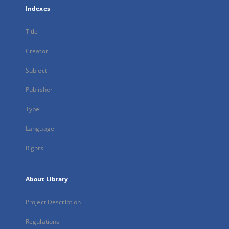
Indexes
Title
Creator
Subject
Publisher
Type
Language
Rights
About Library
Project Description
Regulations