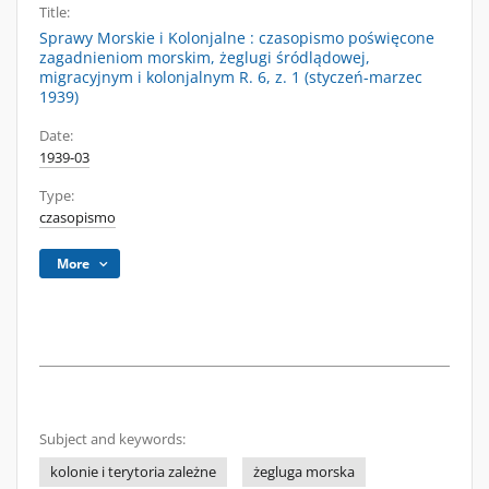
Title:
Sprawy Morskie i Kolonjalne : czasopismo poświęcone
zagadnieniom morskim, żeglugi śródlądowej,
migracyjnym i kolonjalnym R. 6, z. 1 (styczeń-marzec
1939)
Date:
1939-03
Type:
czasopismo
More
Subject and keywords:
kolonie i terytoria zależne
żegluga morska