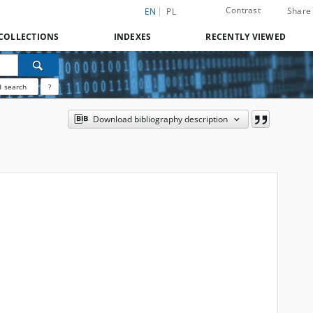
Contrast
Share
EN
PL
COLLECTIONS
INDEXES
RECENTLY VIEWED
 search
?
Download bibliography description