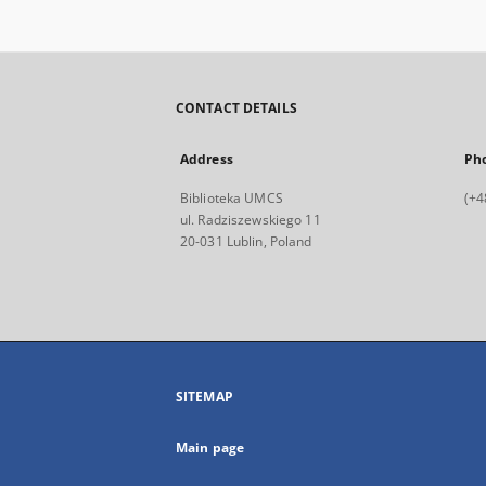
CONTACT DETAILS
Address
Ph
Biblioteka UMCS
(+4
ul. Radziszewskiego 11
20-031 Lublin, Poland
SITEMAP
Main page