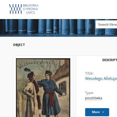
OBJECT
DESCRIPT
Title:
Wesołego Alleluja
Type:
pocztówka
More