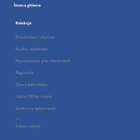
Strona główna
Kolekcje
Dziedzictwo kulturowe
Nauka i dydaktyka
Repozytorium prac doktorskich
Regionalia
Zbiory bibliofilskie
Lublin 700 lat miasta
Społeczny wpływ nauki
...
Zobacz więcej