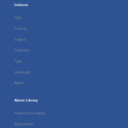
Indexes
Title
Creator
Subject
Publisher
Type
Language
Rights
About Library
Project Description
Regulations