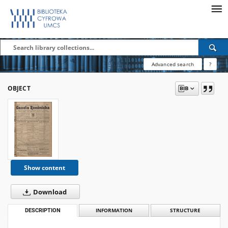
Advanced search
?
OBJECT
Show content
Download
DESCRIPTION
INFORMATION
STRUCTURE