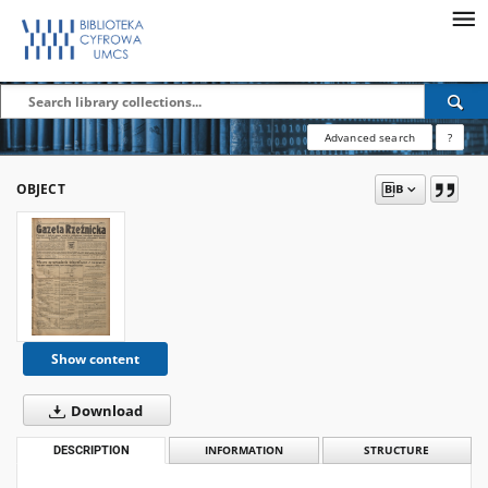
Advanced search
?
OBJECT
Show content
Download
DESCRIPTION
INFORMATION
STRUCTURE