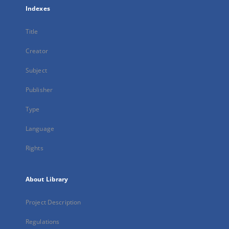
Indexes
Title
Creator
Subject
Publisher
Type
Language
Rights
About Library
Project Description
Regulations