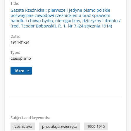
Title:
Gazeta Rzeźnicka : pierwsze i jedyne pismo polskie
poświęcone zawodowi rzeźnickiemu oraz sprawom
handlu i chowu bydła, nierogacizny, dziczyzny i drobiu /
[red. Teodor Bobowski]. R. 1, Nr 7 (24 stycznia 1914)
Date:
1914-01-24
Type:
czasopismo
More
Subject and keywords:
rzeźnictwo
produkcja zwierzęca
1900-1945