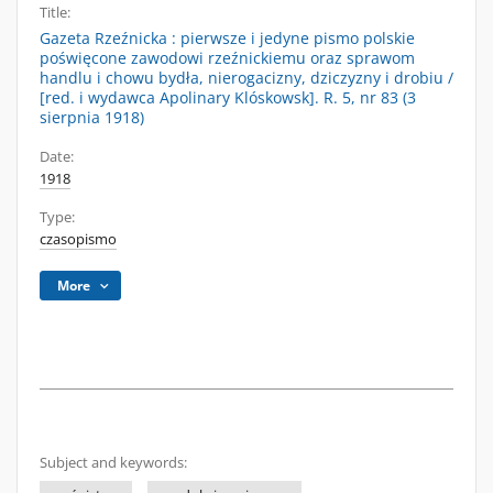
Title:
Gazeta Rzeźnicka : pierwsze i jedyne pismo polskie
poświęcone zawodowi rzeźnickiemu oraz sprawom
handlu i chowu bydła, nierogacizny, dziczyzny i drobiu /
[red. i wydawca Apolinary Klóskowsk]. R. 5, nr 83 (3
sierpnia 1918)
Date:
1918
Type:
czasopismo
More
Subject and keywords: