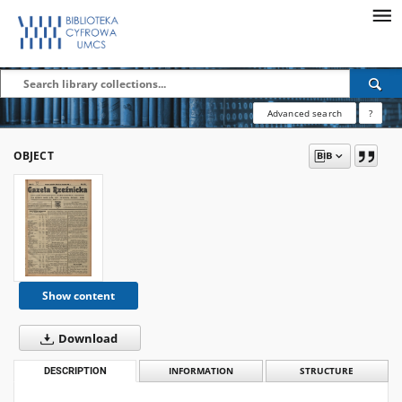
Advanced search
?
OBJECT
Show content
Download
DESCRIPTION
INFORMATION
STRUCTURE