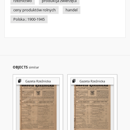
rzeźnictwo
produkcja zwierzęca
ceny produktów rolnych
handel
Polska ; 1900-1945
OBJECTS
similar
Gazeta Rzeźnicka
Gazeta Rzeźnicka