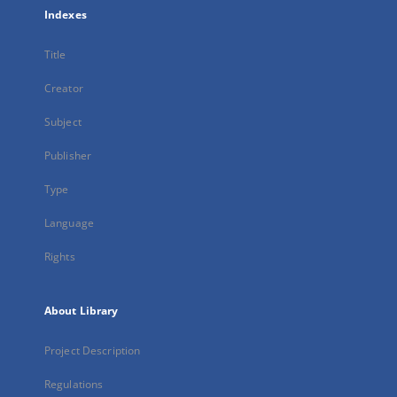
Indexes
Title
Creator
Subject
Publisher
Type
Language
Rights
About Library
Project Description
Regulations